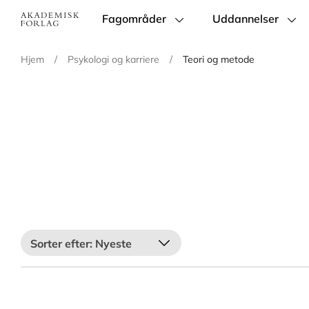
Fagområder
Uddannelser
Main
navigation
Hjem
/
Psykologi og karriere
/
Teori og metode
Nyeste