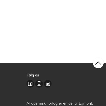
Følg os
Akademisk Forlag er en del af Egmont,