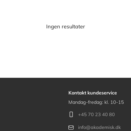
Ingen resultater
Kontakt kundeservice
Mandag-fredag: kl. 10-15
+45 70 23 40 80
info@akademisk.dk