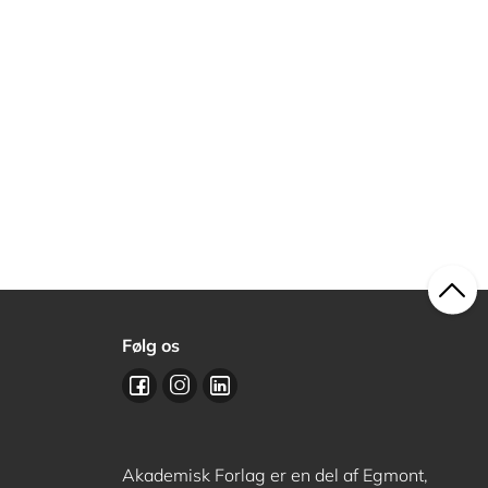
Følg os
Akademisk Forlag er en del af Egmont,