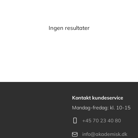
Ingen resultater
Kontakt kundeservice
Mandag-fredag: kl. 10-15
+45 70 23 40 80
info@akademisk.dk