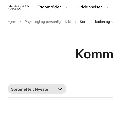
Fagområder
Uddannelser
Main
navigation
Hjem
/
Psykologi og personlig udvikli
/
Kommunikation og 
Kommu
Nyeste