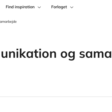
Find inspiration
Forlaget
samarbejde
nikation og sama