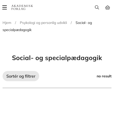
Main
navigation
Hjem
/
Psykologi og personlig udvikli
/
Social- og
specialpædagogik
Social- og specialpædagogik
Sortér og filtrer
no result