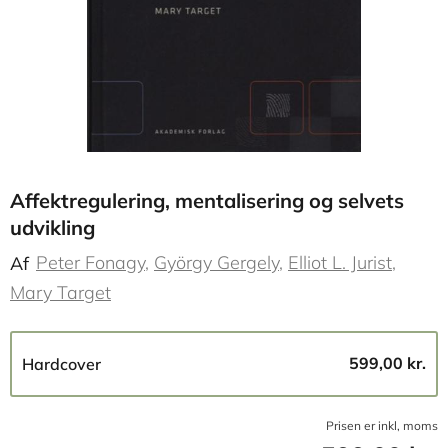
Affektregulering, mentalisering og selvets
udvikling
Peter Fonagy
György Gergely
Elliot L. Jurist
Af
Mary Target
599,00 kr.
Hardcover
Prisen er inkl, moms