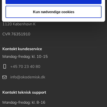
Kun nødvendige cookies
Akademisk Forlag
Vognmagergade 11
1120 København K
CVR 76351910
Kontakt kundeservice
Mandag-fredag: kl. 10-15
+45 70 23 40 80
info@akademisk.dk
Kontakt teknisk support
Mandag-fredag: kl. 8-16