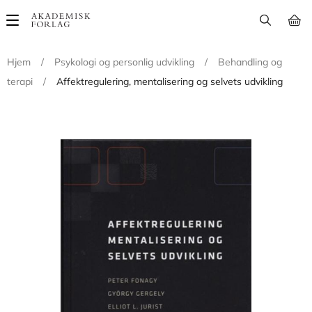
Main
navigation
Hjem
/
Psykologi og personlig udvikling
/
Behandling og
terapi
/
Affektregulering, mentalisering og selvets udvikling