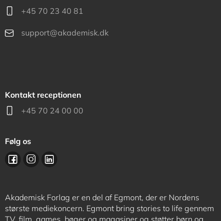
+45 70 23 40 81
support@akademisk.dk
Kontakt receptionen
+45 70 24 00 00
Følg os
Akademisk Forlag er en del af Egmont, der er Nordens
største mediekoncern. Egmont bring stories to life gennem
TV, film, games, bøger og magasiner og støtter børn og