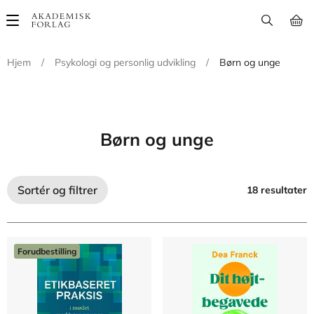
Main
navigation
Hjem
/
Psykologi og personlig udvikling
/
Børn og unge
Børn og unge
Sortér og filtrer
18 resultater
Forudbestilling