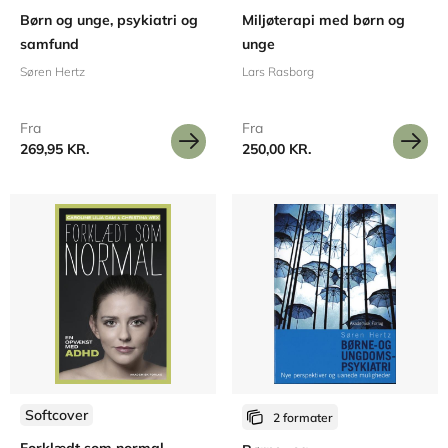
Børn og unge, psykiatri og
Miljøterapi med børn og
samfund
unge
Søren Hertz
Lars Rasborg
Fra
Fra
269,95 KR.
250,00 KR.
Softcover
2 formater