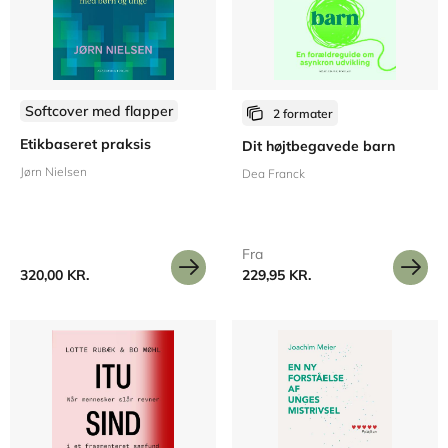
Softcover med flapper
2 formater
Etikbaseret praksis
Dit højtbegavede barn
Jørn Nielsen
Dea Franck
Fra
320,00 KR.
229,95 KR.