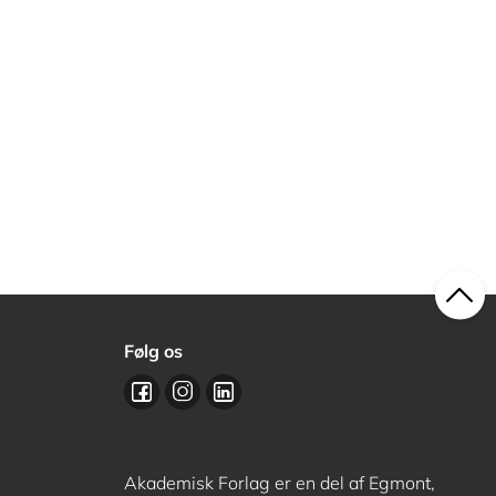
Følg os
Akademisk Forlag er en del af Egmont,