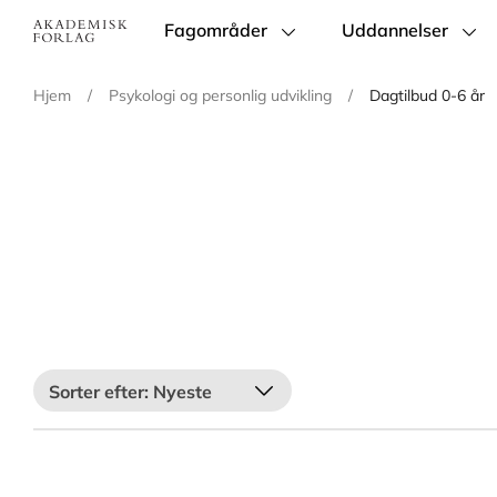
Fagområder
Uddannelser
Main
navigation
Hjem
/
Psykologi og personlig udvikling
/
Dagtilbud 0-6 år
Nyeste