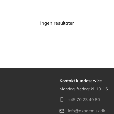
Ingen resultater
Kontakt kundeservice
Mandag-fredag: kl. 10-15
+45 70 23 40 80
info@akademisk.dk