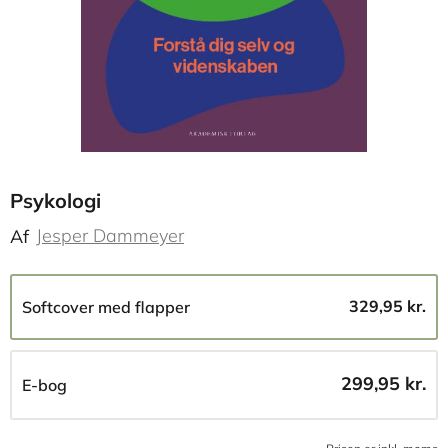
Psykologi
Jesper Dammeyer
Af
329,95 kr.
Softcover med flapper
299,95 kr.
E-bog