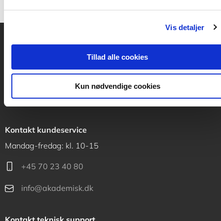
Vis detaljer
Akademisk Forlag
Tillad alle cookies
Vognmagergade 11
1120 København K
Kun nødvendige cookies
CVR 76351910
Kontakt kundeservice
Mandag-fredag: kl. 10-15
+45 70 23 40 80
info@akademisk.dk
Kontakt teknisk support