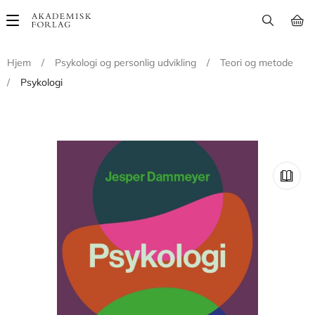
Main
navigation
Hjem
/
Psykologi og personlig udvikling
/
Teori og metode
/
Psykologi