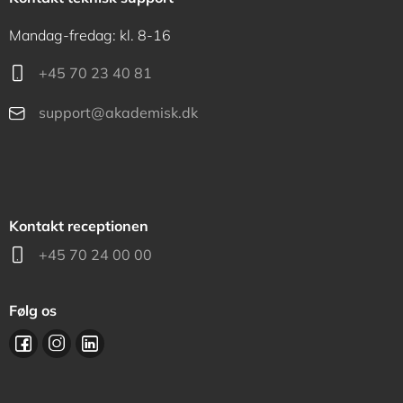
Mandag-fredag: kl. 8-16
+45 70 23 40 81
support@akademisk.dk
Kontakt receptionen
+45 70 24 00 00
Følg os