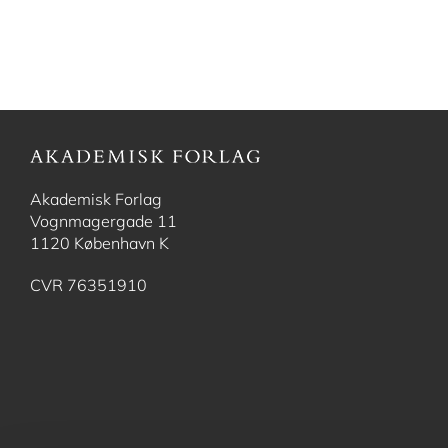
Akademisk Forlag
Vognmagergade 11
1120 København K
CVR 76351910