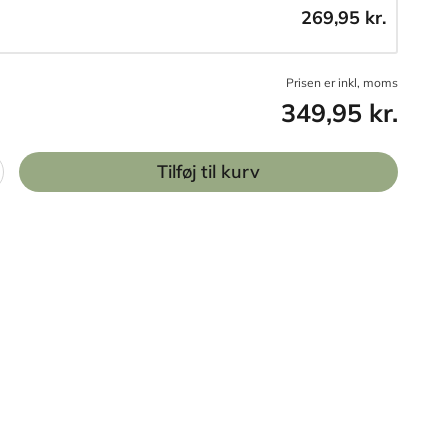
269,95 kr.
Prisen er inkl, moms
349,95 kr.
Tilføj til kurv