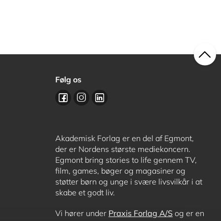
Følg os
Akademisk Forlag er en del af Egmont,
der er Nordens største mediekoncern.
Egmont bring stories to life gennem TV,
film, games, bøger og magasiner og
støtter børn og unge i svære livsvilkår i at
skabe et godt liv.
Vi hører under
Praxis Forlag A/S
og er en