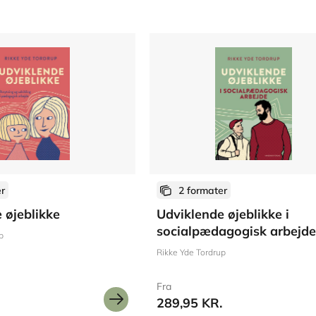
er
2 formater
 øjeblikke
Udviklende øjeblikke i
socialpædagogisk arbejde
p
Rikke Yde Tordrup
Fra
289,95 KR.