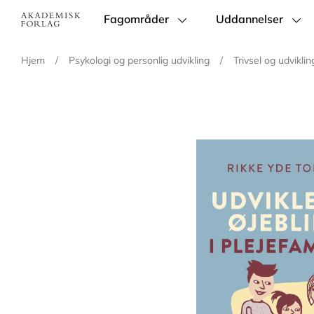
Fagområder
Uddannelser
Main
navigation
Hjem
/
Psykologi og personlig udvikling
/
Trivsel og udviklin