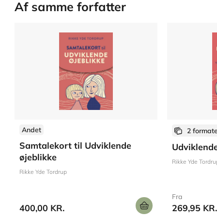
Af samme forfatter
Andet
2 format
Samtalekort til Udviklende
Udviklende
øjeblikke
Rikke Yde Tordru
Rikke Yde Tordrup
Fra
400,00 KR.
269,95 KR.