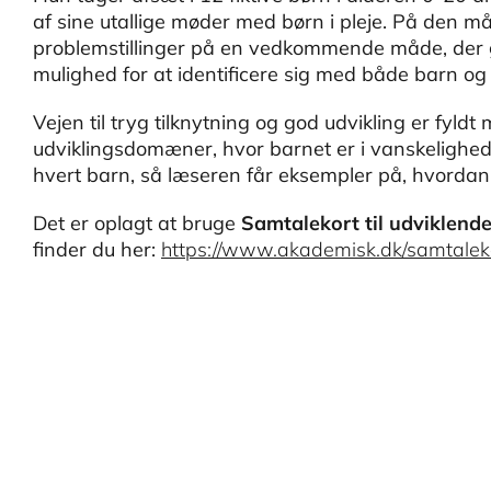
af sine utallige møder med børn i pleje. På den 
problemstillinger på en vedkommende måde, der gi
mulighed for at identificere sig med både barn og
Vejen til tryg tilknytning og god udvikling er fyldt
udviklingsdomæner, hvor barnet er i vanskelighede
hvert barn, så læseren får eksempler på, hvordan
Det er oplagt at bruge
Samtalekort til udviklend
finder du her:
https://www.akademisk.dk/samtalekor