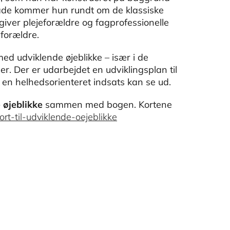
måde kommer hun rundt om de klassiske
ver plejeforældre og fagprofessionelle
 forældre.
 med udviklende øjeblikke – især i de
r. Der er udarbejdet en udviklingsplan til
 en helhedsorienteret indsats kan se ud.
e øjeblikke
sammen med bogen. Kortene
t-til-udviklende-oejeblikke