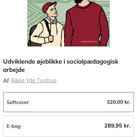
Udviklende øjeblikke i socialpædagogisk
arbejde
Rikke Yde Tordrup
Af
320,00 kr.
Softcover
289,95 kr.
E-bog