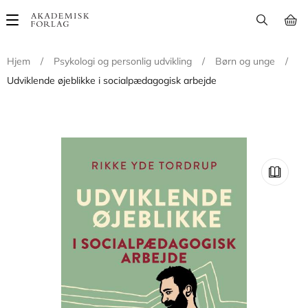
Main
navigation
Hjem
/
Psykologi og personlig udvikling
/
Børn og unge
/
Udviklende øjeblikke i socialpædagogisk arbejde