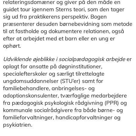
relateringsdomæner og giver på den måde en
guidet tour igennem Sterns teori, som den tager
sig ud fra praktikerens perspektiv. Bogen
præsenterer desuden børnebevidning som metode
til at fastholde og dokumentere relationen, også
efter at arbejdet med et barn eller en ung er
ophørt.
Udviklende øjeblikke i socialpædagogisk arbejde
er
oplagt for ansatte på døgninstitutioner,
specialefterskoler og særligt tilrettelagte
ungdomsuddannelser (STU’er) samt for
familiebehandlere, anbringelses- og
adoptionskonsulenter, tværfaglige medarbejdere
fra pædagogisk psykologisk rådgivning (PPR) og
kommunale socialrådgivere fra både børne- og
familieforvaltninger, handicapforvaltninger og
psykiatrien.