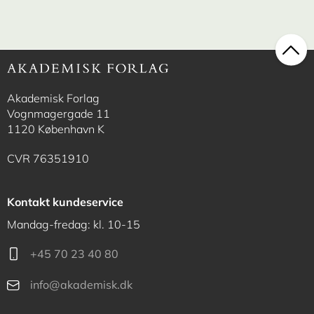
Akademisk Forlag
Vognmagergade 11
1120 København K
CVR 76351910
Kontakt kundeservice
Mandag-fredag: kl. 10-15
+45 70 23 40 80
info@akademisk.dk