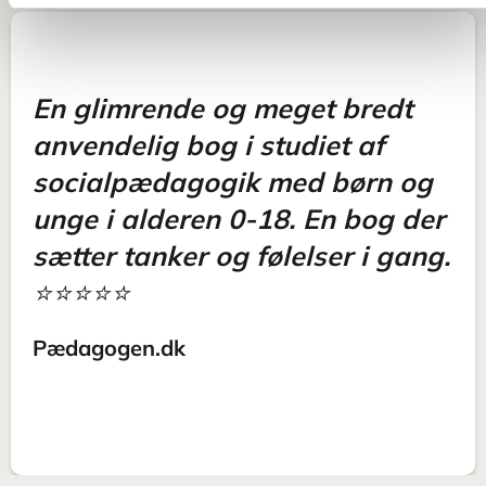
En glimrende og meget bredt
anvendelig bog i studiet af
socialpædagogik med børn og
unge i alderen 0-18. En bog der
sætter tanker og følelser i gang.
⭐⭐⭐⭐⭐
Pædagogen.dk