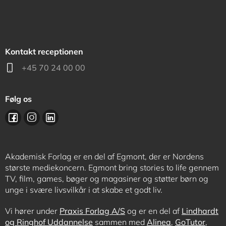
Kontakt receptionen
+45 70 24 00 00
Følg os
Akademisk Forlag er en del af Egmont, der er Nordens
største mediekoncern. Egmont bring stories to life gennem
TV, film, games, bøger og magasiner og støtter børn og
unge i svære livsvilkår i at skabe et godt liv.
Vi hører under
Praxis Forlag A/S
og er en del af
Lindhardt
og Ringhof Uddannelse
sammen med
Alinea
,
GoTutor
,