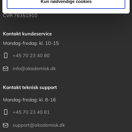
Kun nødvendige cookies
1120 København K
CVR 76351910
Kontakt kundeservice
Mandag-fredag: kl. 10-15
+45 70 23 40 80
info@akademisk.dk
Kontakt teknisk support
Mandag-fredag: kl. 8-16
+45 70 23 40 81
support@akademisk.dk