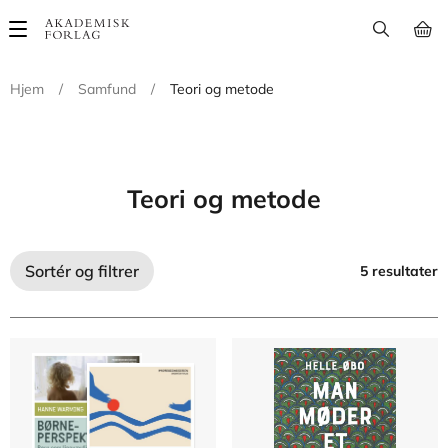
Main
navigation
Hjem
/
Samfund
/
Teori og metode
Teori og metode
Sortér og filtrer
5 resultater