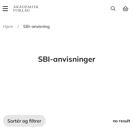
Main
navigation
Hjem
/
SBI-anvisning
SBI-anvisninger
Sortér og filtrer
no result