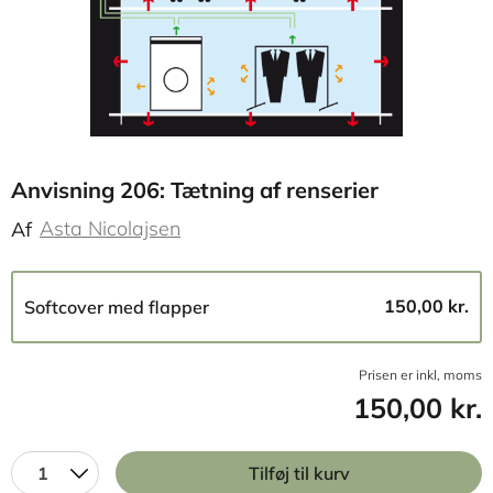
Anvisning 206: Tætning af renserier
Asta Nicolajsen
Af
150,00 kr.
Softcover med flapper
Prisen er inkl, moms
150,00 kr.
1
Tilføj til kurv