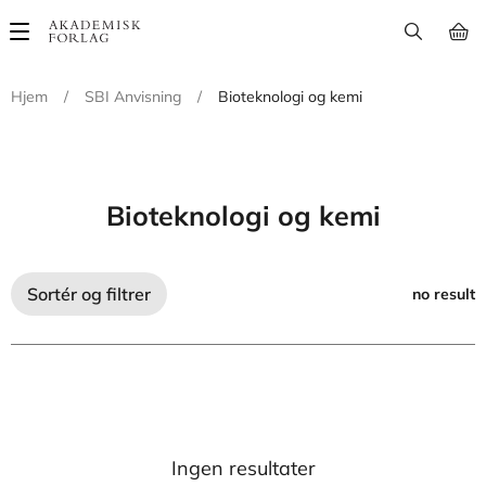
Main
navigation
Hjem
/
SBI Anvisning
/
Bioteknologi og kemi
Bioteknologi og kemi
Sortér og filtrer
no result
Ingen resultater