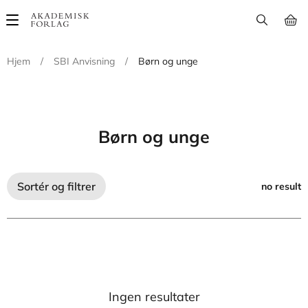
Main
navigation
Hjem
/
SBI Anvisning
/
Børn og unge
Børn og unge
Sortér og filtrer
no result
Ingen resultater