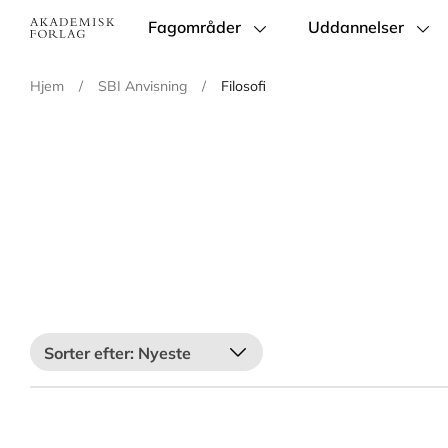
Fagområder
Uddannelser
Main
navigation
Hjem
/
SBI Anvisning
/
Filosofi
Nyeste