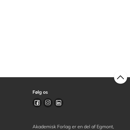
Følg os
Akademisk Forlag er en del af Egmont,