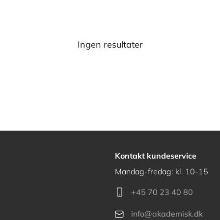
Ingen resultater
Kontakt kundeservice
Mandag-fredag: kl. 10-15
+45 70 23 40 80
info@akademisk.dk