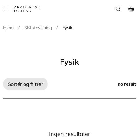
Main
navigation
Hjem
/
SBI Anvisning
/
Fysik
Fysik
Sortér og filtrer
no result
Ingen resultater