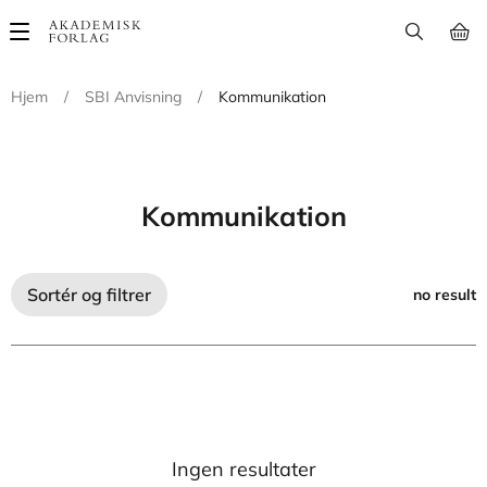
Main
navigation
Hjem
/
SBI Anvisning
/
Kommunikation
Kommunikation
Sortér og filtrer
no result
Ingen resultater