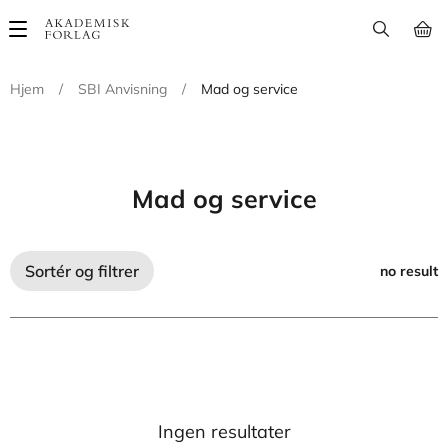
Main
navigation
Hjem
/
SBI Anvisning
/
Mad og service
Mad og service
Sortér og filtrer
no result
Ingen resultater