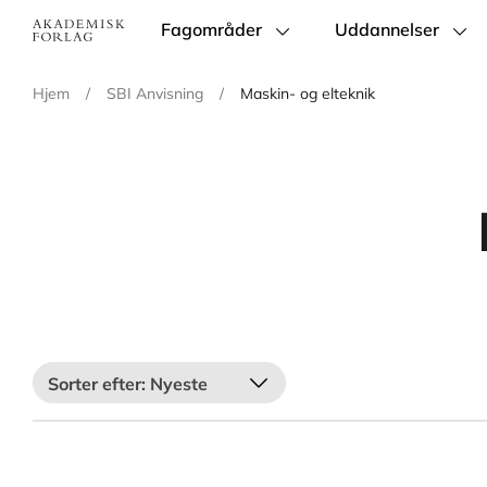
Fagområder
Uddannelser
Main
navigation
Hjem
/
SBI Anvisning
/
Maskin- og elteknik
Nyeste