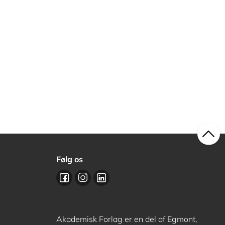
Følg os
Akademisk Forlag er en del af Egmont,