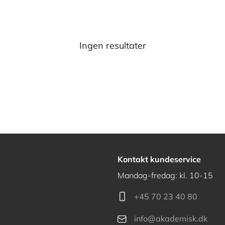
Ingen resultater
Kontakt kundeservice
Mandag-fredag: kl. 10-15
+45 70 23 40 80
info@akademisk.dk