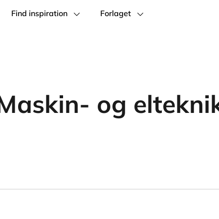
Find inspiration
Forlaget
Maskin- og eltekni