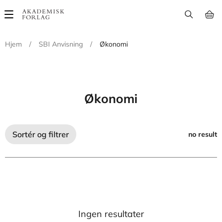
Main
navigation
Hjem
/
SBI Anvisning
/
Økonomi
Økonomi
Sortér og filtrer
no result
Ingen resultater