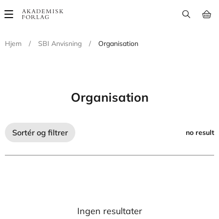
Main
navigation
Hjem
/
SBI Anvisning
/
Organisation
Organisation
Sortér og filtrer
no result
Ingen resultater