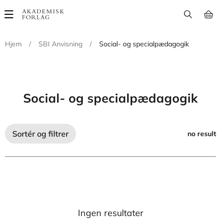
Main
navigation
Hjem
/
SBI Anvisning
/
Social- og specialpædagogik
Social- og specialpædagogik
Sortér og filtrer
no result
Ingen resultater