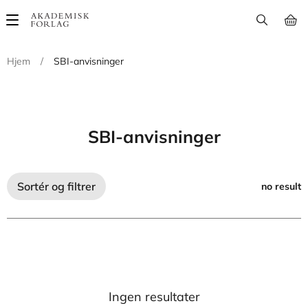
Main
navigation
Hjem
/
SBI-anvisninger
SBI-anvisninger
Sortér og filtrer
no result
Ingen resultater