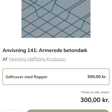
Anvisning 141: Armerede betondæk
Henning Høffding Knutsson
Af
300,00 kr.
Softcover med flapper
Prisen er inkl, moms
300,00 kr.