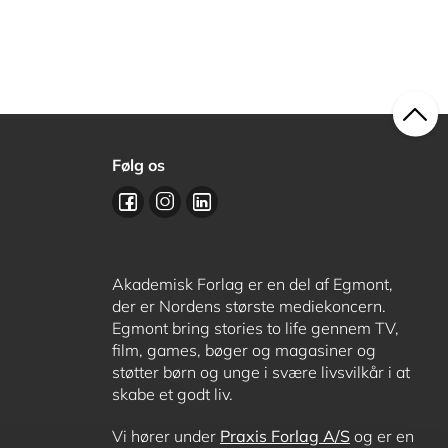
Følg os
Akademisk Forlag er en del af Egmont,
der er Nordens største mediekoncern.
Egmont bring stories to life gennem TV,
film, games, bøger og magasiner og
støtter børn og unge i svære livsvilkår i at
skabe et godt liv.
Vi hører under
Praxis Forlag A/S
og er en