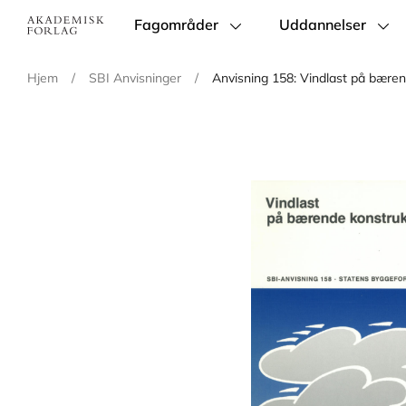
Fagområder
Uddannelser
Main
navigation
Hjem
/
SBI Anvisninger
/
Anvisning 158: Vindlast på bæren