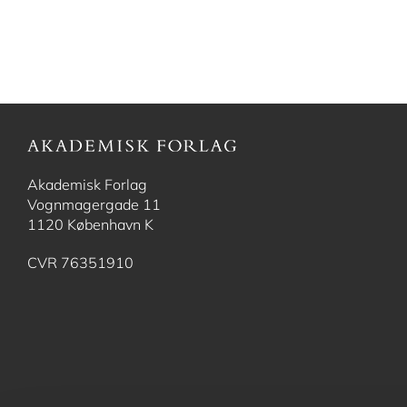
Akademisk Forlag
Vognmagergade 11
1120 København K
CVR 76351910