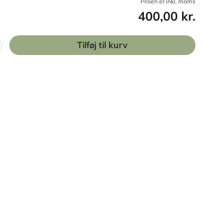
Prisen er inkl, moms
400,00 kr.
Tilføj til kurv