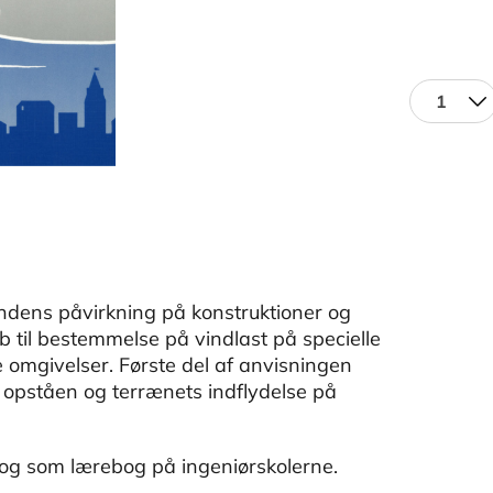
1
ndens påvirkning på konstruktioner og
 til bestemmelse på vindlast på specielle
omgivelser. Første del af anvisningen
 opståen og terrænets indflydelse på
 og som lærebog på ingeniørskolerne.