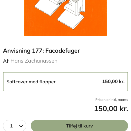
Anvisning 177: Facadefuger
Hans Zachariassen
Af
150,00 kr.
Softcover med flapper
Prisen er inkl, moms
150,00 kr.
1
Tilføj til kurv