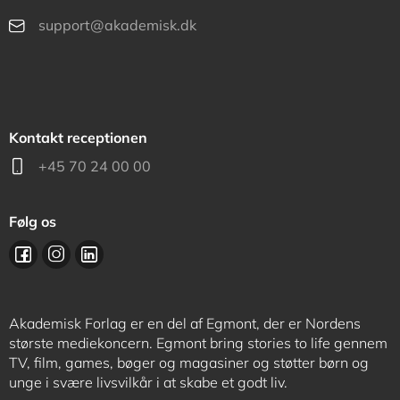
support@akademisk.dk
Kontakt receptionen
+45 70 24 00 00
Følg os
Akademisk Forlag er en del af Egmont, der er Nordens
største mediekoncern. Egmont bring stories to life gennem
TV, film, games, bøger og magasiner og støtter børn og
unge i svære livsvilkår i at skabe et godt liv.