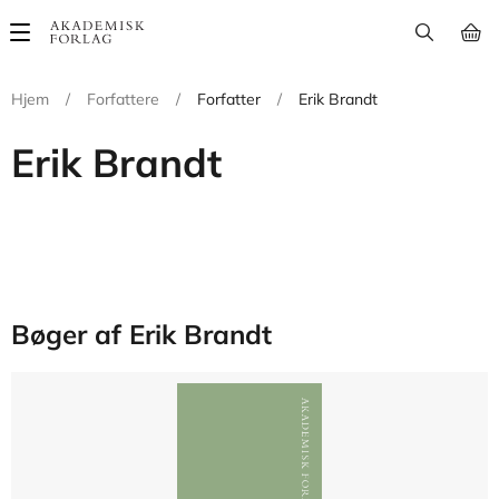
Main
navigation
Hjem
/
Forfattere
/
Forfatter
/
Erik Brandt
Erik Brandt
Bøger af Erik Brandt