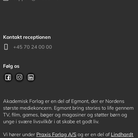
Kontakt receptionen
+45 70 24 00 00
Følg os
Akademisk Forlag er en del af Egmont, der er Nordens
største mediekoncern. Egmont bring stories to life gennem
TV, film, games, bøger og magasiner og støtter børn og
unge i svære livsvilkår i at skabe et godt liv.
Vi hører under
Praxis Forlag A/S
og er en del af
Lindhardt