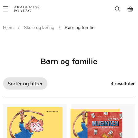
Main
navigation
Hjem
/
Skole og læring
/
Børn og familie
Børn og familie
Sortér og filtrer
4 resultater