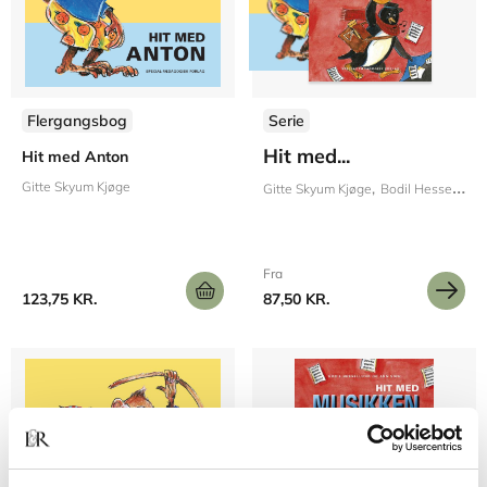
Flergangsbog
Serie
Hit med...
Hit med Anton
Gitte Skyum Kjøge
Gitte Skyum Kjøge
Bodil Hessellund
Fra
123,75 KR.
87,50 KR.