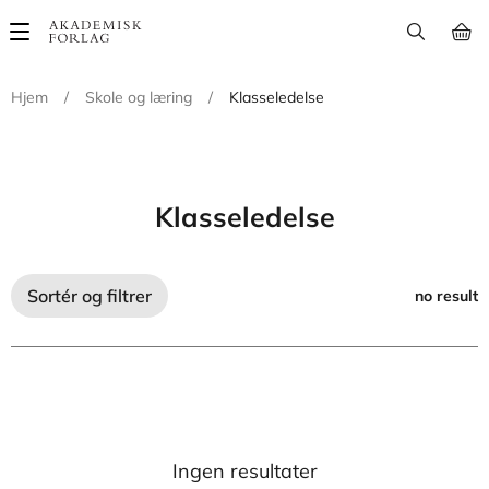
Main
navigation
Hjem
/
Skole og læring
/
Klasseledelse
Klasseledelse
Sortér og filtrer
no result
Ingen resultater