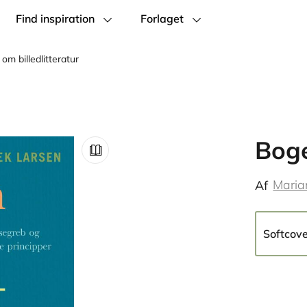
Find inspiration
Forlaget
om billedlitteratur
Boge
Maria
Af
Softcov