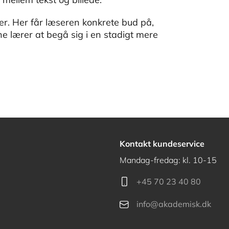
r. Her får læseren konkrete bud på,
e lærer at begå sig i en stadigt mere
Kontakt kundeservice
Mandag-fredag: kl. 10-15
+45 70 23 40 80
info@akademisk.dk