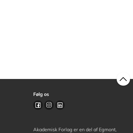
Følg os
Akademisk Forlag er en del af Egmont,