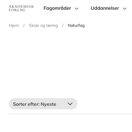
Fagområder
Uddannelser
Main
navigation
Hjem
/
Skole og læring
/
Naturfag
Nyeste