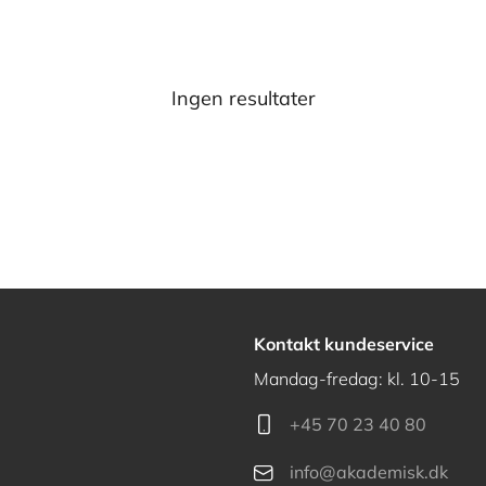
Ingen resultater
Kontakt kundeservice
Mandag-fredag: kl. 10-15
+45 70 23 40 80
info@akademisk.dk