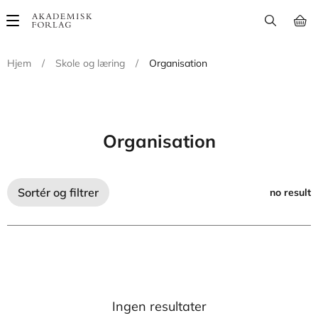
Main
navigation
Hjem
/
Skole og læring
/
Organisation
Organisation
Sortér og filtrer
no result
Ingen resultater