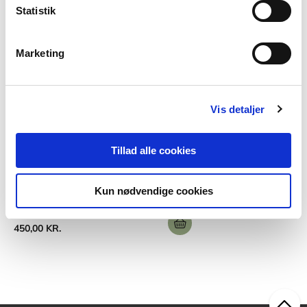
Statistik
Marketing
Vis detaljer
POD
Sprogstimulering
Tillad alle cookies
Bente E Hagtved
Kun nødvendige cookies
450,00 KR.