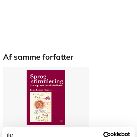
Af samme forfatter
POD