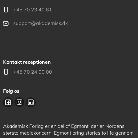
+45 70 23 40 81
support@akademisk.dk
Kontakt receptionen
+45 70 24 00 00
Følg os
Akademisk Forlag er en del af Egmont, der er Nordens
største mediekoncern. Egmont bring stories to life gennem