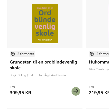
2 formater
2 forma
Grundsten til en ordblindevenlig
Hukommel
skole
Trine Trentemøl
Birgit Dilling Jandorf
Karl-Åge Andreasen
Fra
Fra
309,95 KR.
219,95 K