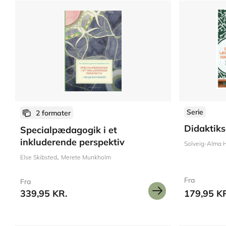
Serie
2 formater
Didaktiks
Specialpædagogik i et
inkluderende perspektiv
Solveig-Alma H
Else Skibsted
Merete Munkholm
Fra
Fra
339,95 KR.
179,95 K