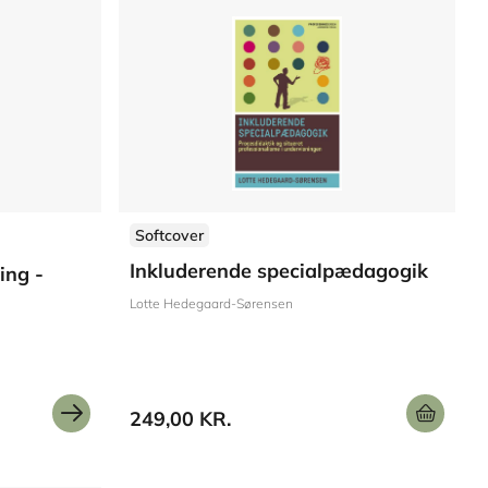
Softcover
Inkluderende specialpædagogik
ing -
Lotte Hedegaard-Sørensen
249,00 KR.