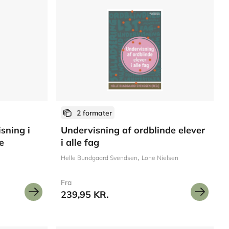
2 formater
sning i
Undervisning af ordblinde elever
e
i alle fag
Helle Bundgaard Svendsen
Lone Nielsen
Fra
239,95 KR.