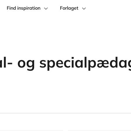
Find inspiration
Forlaget
al- og specialpæda