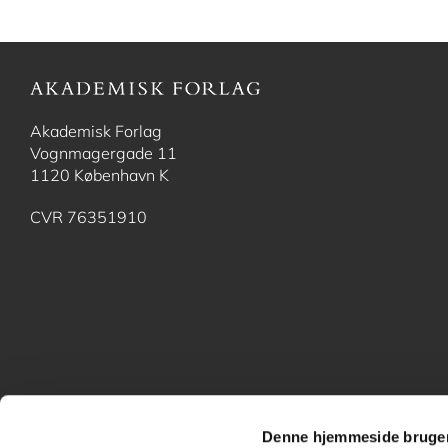
Akademisk Forlag
Vognmagergade 11
1120 København K
CVR 76351910
Denne hjemmeside bruger