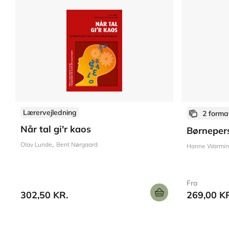
Lærervejledning
2 forma
Når tal gi'r kaos
Børneper
Olav Lunde
Bent Nørgaard
Hanne Warmi
Fra
302,50 KR.
269,00 K