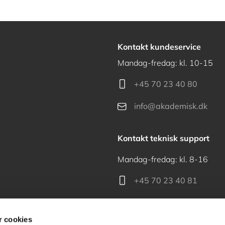
Kontakt kundeservice
Mandag-fredag: kl. 10-15
+45 70 23 40 80
info@akademisk.dk
Kontakt teknisk support
Mandag-fredag: kl. 8-16
+45 70 23 40 81
support@akademisk.dk
 cookies