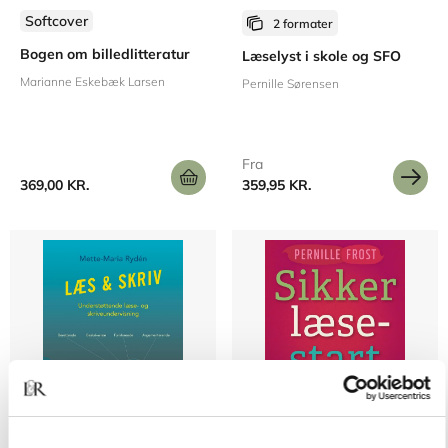
Softcover
2 formater
Bogen om billedlitteratur
Læselyst i skole og SFO
Marianne Eskebæk Larsen
Pernille Sørensen
Fra
369,00 KR.
359,95 KR.