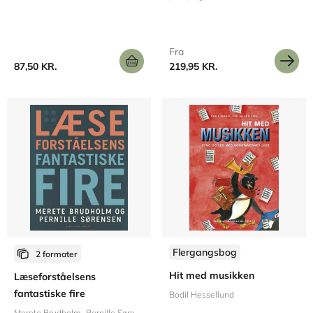
Fra
87,50 KR.
219,95 KR.
Flergangsbog
2 formater
Hit med musikken
Læseforståelsens
fantastiske fire
Bodil Hessellund
Merete Brudholm
Pernille Sørensen