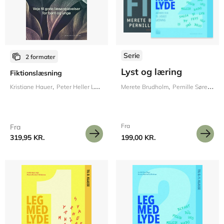
Serie
2 formater
Lyst og læring
Fiktionslæsning
Kristiane Hauer
Peter Heller Lützen
Merete Brudholm
Pernille Sørensen
Fra
Fra
319,95 KR.
199,00 KR.