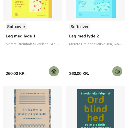
Softcover
Softcover
Leg med lyde 1
Leg med lyde 2
Merete Breinholt Mikkelsen
Anette Bøge Degn
Merete Breinholt Mikkelsen
Anette Bøge Degn
260,00 KR.
260,00 KR.