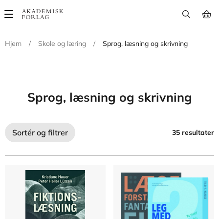
Main
navigation
Hjem
/
Skole og læring
/
Sprog, læsning og skrivning
Sprog, læsning og skrivning
Sortér og filtrer
35 resultater