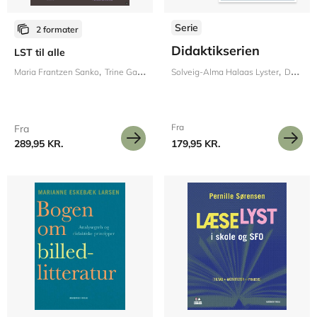
Serie
2 formater
Didaktikserien
LST til alle
Maria Frantzen Sanko
Trine Gaarden
Solveig-Alma Halaas Lyster
Dorthe Carlsen
Fra
Fra
289,95 KR.
179,95 KR.