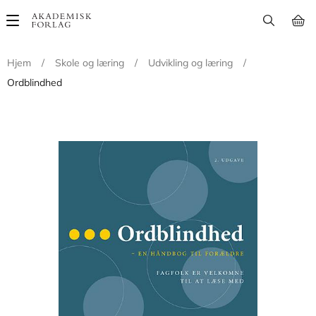
Main
navigation
Hjem
/
Skole og læring
/
Udvikling og læring
/
Ordblindhed