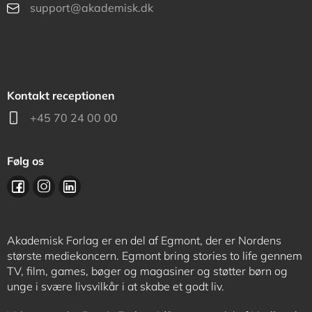
support@akademisk.dk
Kontakt receptionen
+45 70 24 00 00
Følg os
Akademisk Forlag er en del af Egmont, der er Nordens
største mediekoncern. Egmont bring stories to life gennem
TV, film, games, bøger og magasiner og støtter børn og
unge i svære livsvilkår i at skabe et godt liv.