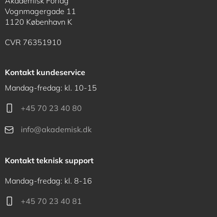
Akademisk Forlag
Vognmagergade 11
1120 København K
CVR 76351910
Kontakt kundeservice
Mandag-fredag: kl. 10-15
+45 70 23 40 80
info@akademisk.dk
Kontakt teknisk support
Mandag-fredag: kl. 8-16
+45 70 23 40 81