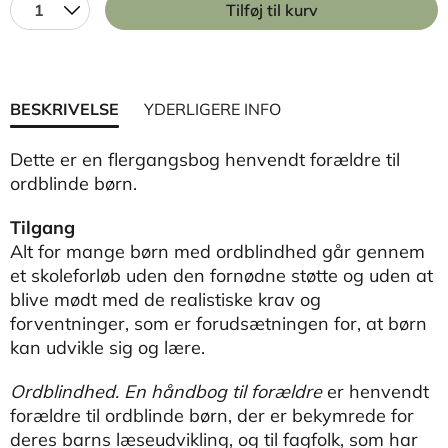
1
Tilføj til kurv
BESKRIVELSE
YDERLIGERE INFO
Dette er en flergangsbog henvendt forældre til
ordblinde børn.
Tilgang
Alt for mange børn med ordblindhed går gennem
et skoleforløb uden den fornødne støtte og uden at
blive mødt med de realistiske krav og
forventninger, som er forudsætningen for, at børn
kan udvikle sig og lære.
Ordblindhed. En håndbog til forældre
er henvendt
forældre til ordblinde børn, der er bekymrede for
deres barns læseudvikling, og til fagfolk, som har