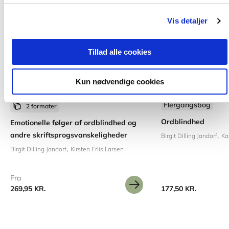
Vis detaljer
Tillad alle cookies
Kun nødvendige cookies
Flergangsbog
2 formater
Ordblindhed
Emotionelle følger af ordblindhed og
andre skriftsprogsvanskeligheder
Birgit Dilling Jandorf
Ka
Birgit Dilling Jandorf
Kirsten Friis Larsen
Fra
269,95 KR.
177,50 KR.