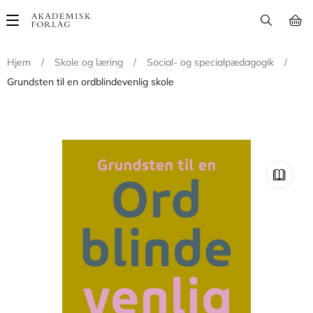
Main
navigation
Hjem
/
Skole og læring
/
Social- og specialpædagogik
/
Grundsten til en ordblindevenlig skole