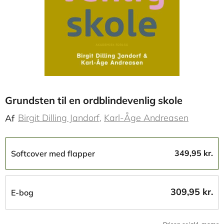
Grundsten til en ordblindevenlig skole
Birgit Dilling Jandorf
Karl-Åge Andreasen
Af
349,95 kr.
Softcover med flapper
309,95 kr.
E-bog