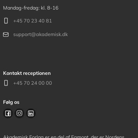
Mandag-fredag: kl. 8-16
+45 70 23 40 81
support@akademisk.dk
Kontakt receptionen
+45 70 24 00 00
Følg os
Akademisk Forlag er en del af Egmont, der er Nordens