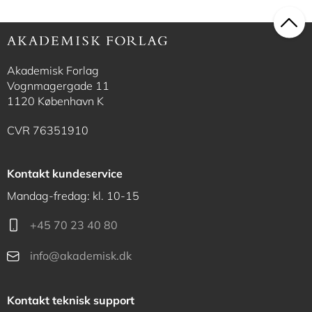
Akademisk Forlag
Vognmagergade 11
1120 København K
CVR 76351910
Kontakt kundeservice
Mandag-fredag: kl. 10-15
+45 70 23 40 80
info@akademisk.dk
Kontakt teknisk support