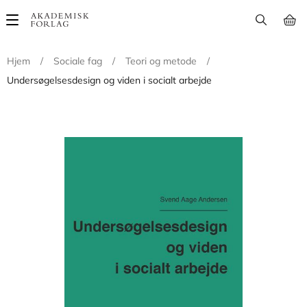
Main
navigation
Hjem
/
Sociale fag
/
Teori og metode
/
Undersøgelsesdesign og viden i socialt arbejde