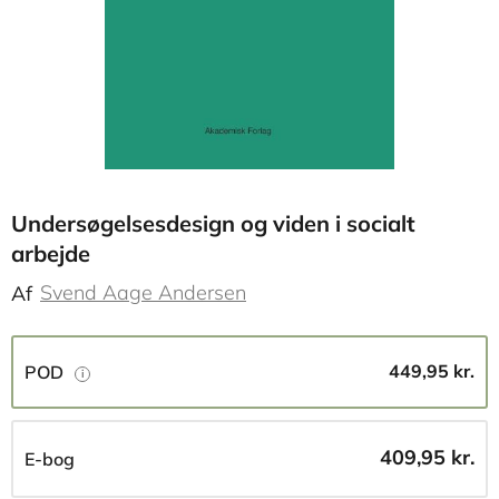
Undersøgelsesdesign og viden i socialt
arbejde
Svend Aage Andersen
Af
449,95 kr.
POD
409,95 kr.
E-bog