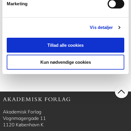
Marketing
Kapitel V Forskningsstrategier
Kapitel VI Analysestrategier
Vis detaljer
Kapitel VII Valg af teoretisk perspektiv
Tillad alle cookies
Kapitel VIII Viden i socialt arbejde
Kun nødvendige cookies
Akademisk Forlag
Vognmagergade 11
1120 København K