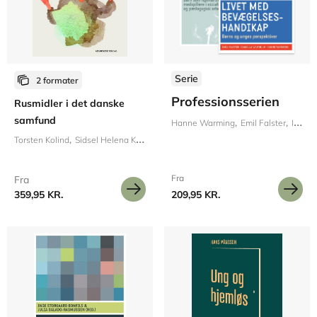
Serie
2 formater
Professionsserien
Rusmidler i det danske
samfund
Hanne Warming
Emil Falster
Isabella Vagtholm
Torsten Kolind
Sidsel Helena Karsberg
Fra
Fra
359,95 KR.
209,95 KR.