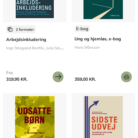
E-bog
2 formater
Ung og hjemløs, e-bog
Arbejdsinkludering
Hans Månsson
Inge Storgaard Bonfils
Julia Salado-Rasmussen
Fra
319,95 KR.
359,00 KR.