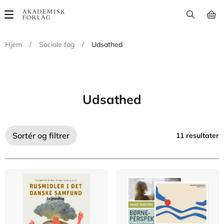
Main
navigation
Hjem
/
Sociale fag
/
Udsathed
Udsathed
Sortér og filtrer
11 resultater