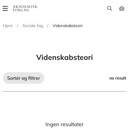
Main
navigation
Hjem
/
Sociale fag
/
Videnskabsteori
Videnskabsteori
Sortér og filtrer
no result
Ingen resultater