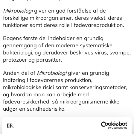
Mikrobiologi
giver en god forståelse af de
forskellige mikroorganismer, deres vækst, deres
funktioner samt deres rolle i fødevareproduktion.
Bogens første del indeholder en grundig
gennemgang af den moderne systematiske
bakteriologi, og derudover beskrives virus, svampe,
protozoer og parasitter.
Anden del af
Mikrobiologi
giver en grundig
indføring i fødevarernes produktion,
mikrobiologiske risici samt konserveringsmetoder,
og hvordan man kan arbejde med
fødevaresikkerhed, så mikroorganismerne ikke
udgør en sundhedsrisiko.
Bogens målgrupper er studerende ved korte og
mellemlange videregående uddannelser på det