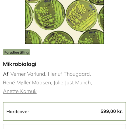
Forudbestilling
Mikrobiologi
Verner Varlund
Herluf Thougaard
Af
René Møller Madsen
Julie Just Munch
Anette Kamuk
599,00 kr.
Hardcover