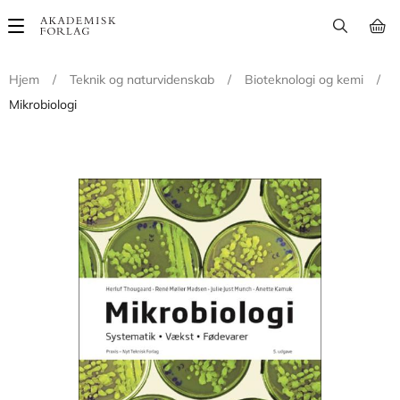
Main
navigation
Hjem
/
Teknik og naturvidenskab
/
Bioteknologi og kemi
/
Mikrobiologi