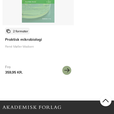
2 formater
Praktisk mikrobiologi
René Møller Madsen
Fra
359,95 KR.