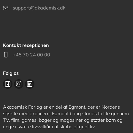
support@akademisk.dk
Kontakt receptionen
+45 70 24 00 00
Følg os
Akademisk Forlag er en del af Egmont, der er Nordens
største mediekoncern. Egmont bring stories to life gennem
TV, film, games, bøger og magasiner og støtter børn og
unge i svære livsvilkår i at skabe et godt liv.