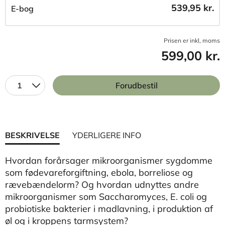
539,95 kr.
E-bog
Prisen er inkl, moms
599,00 kr.
1
Forudbestil
BESKRIVELSE
YDERLIGERE INFO
Hvordan forårsager mikroorganismer sygdomme
som fødevareforgiftning, ebola, borreliose og
rævebændelorm? Og hvordan udnyttes andre
mikroorganismer som Saccharomyces, E. coli og
probiotiske bakterier i madlavning, i produktion af
øl og i kroppens tarmsystem?