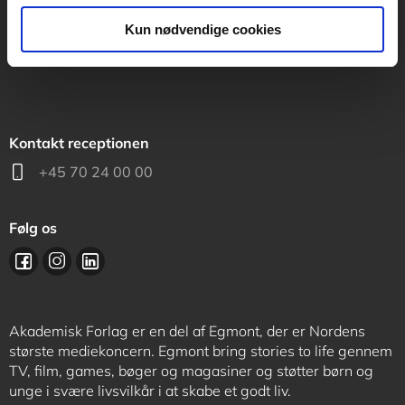
support@akademisk.dk
Kun nødvendige cookies
Kontakt receptionen
+45 70 24 00 00
Følg os
Akademisk Forlag er en del af Egmont, der er Nordens
største mediekoncern. Egmont bring stories to life gennem
TV, film, games, bøger og magasiner og støtter børn og
unge i svære livsvilkår i at skabe et godt liv.