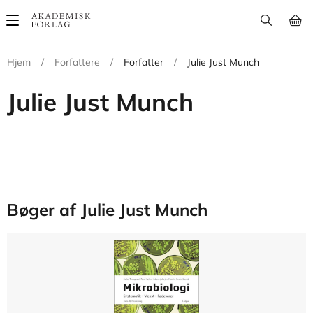
Main
navigation
Hjem
/
Forfattere
/
Forfatter
/
Julie Just Munch
Julie Just Munch
Bøger af Julie Just Munch