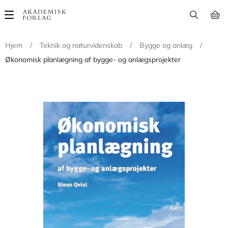
Main
navigation
Hjem
/
Teknik og naturvidenskab
/
Bygge og anlæg
/
Økonomisk planlægning af bygge- og anlægsprojekter