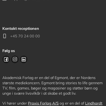
Kontakt receptionen
+45 70 24 00 00
Følg os
Akademisk Forlag er en del af Egmont, der er Nordens
største mediekoncern. Egmont bring stories to life gennem
TV, film, games, bøger og magasiner og støtter børn og
unge i svære livsvilkår i at skabe et godt liv.
Vi hører under
Praxis Forlag A/S
og er en del af
Lindhardt