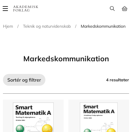
Main
navigation
Hjem
/
Teknik og naturvidenskab
/
Markedskommunikation
Markedskommunikation
Sortér og filtrer
4 resultater