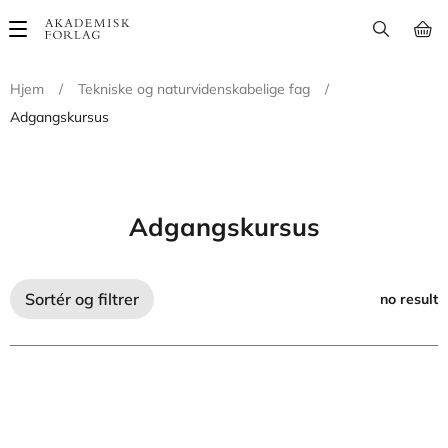
Main
navigation
Hjem
/
Tekniske og naturvidenskabelige fag
/
Adgangskursus
Adgangskursus
Sortér og filtrer
no result