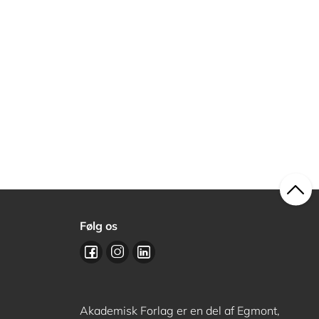
Følg os
Akademisk Forlag er en del af Egmont,