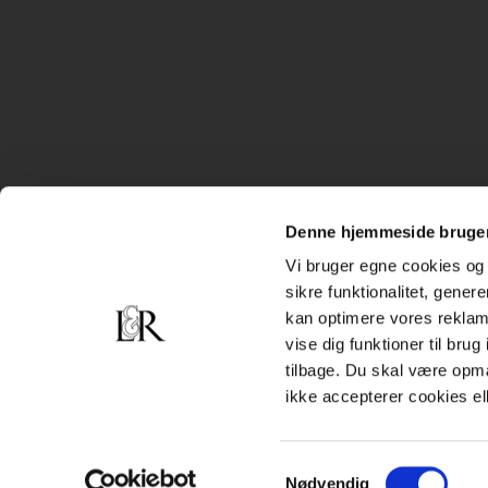
Denne hjemmeside bruger
Vi bruger egne cookies og 
sikre funktionalitet, gener
kan optimere vores reklame
vise dig funktioner til bru
tilbage. Du skal være opm
ikke accepterer cookies el
Samtykkevalg
Nødvendig