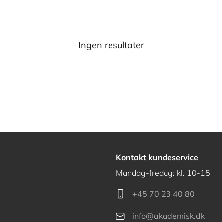
Ingen resultater
Kontakt kundeservice
Mandag-fredag: kl. 10-15
+45 70 23 40 80
info@akademisk.dk