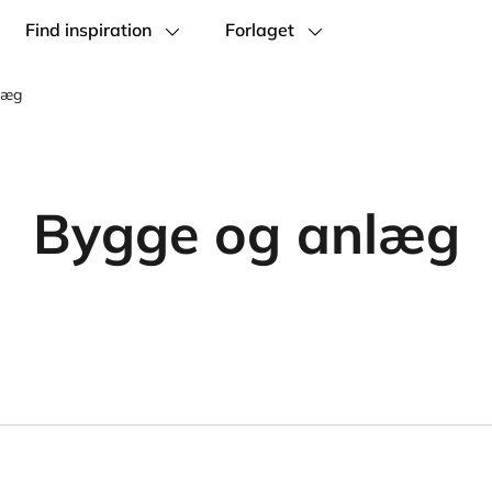
Find inspiration
Forlaget
læg
Bygge og anlæg