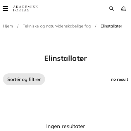
Main
navigation
Hjem
/
Tekniske og naturvidenskabelige fag
/
Elinstallatør
Elinstallatør
Sortér og filtrer
no result
Ingen resultater