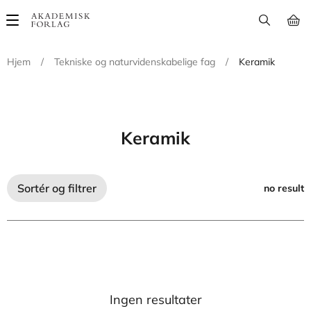
Main
navigation
Hjem
/
Tekniske og naturvidenskabelige fag
/
Keramik
Keramik
Sortér og filtrer
no result
Ingen resultater