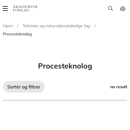
Main
navigation
Hjem
/
Tekniske og naturvidenskabelige fag
/
Procesteknolog
Procesteknolog
Sortér og filtrer
no result