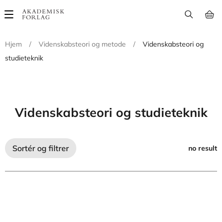
Main
navigation
Hjem
/
Videnskabsteori og metode
/
Videnskabsteori og
studieteknik
Videnskabsteori og studieteknik
Sortér og filtrer
no result